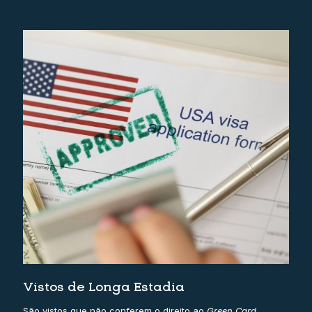
Vistos de Longa Estadia
São vistos que não conferem o direito ao
Green Card
,