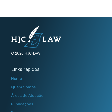
© 2026 HJC-LAW
Links rápidos
Home
Quem Somos
Áreas de Atuação
Publicações