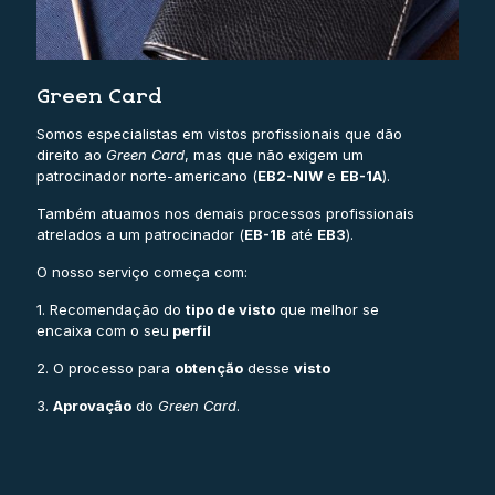
Green Card
Somos especialistas em vistos profissionais que dão
direito ao
Green Card
, mas que não exigem um
patrocinador norte-americano (
EB2-NIW
e
EB-1A
).
Também atuamos nos demais processos profissionais
atrelados a um patrocinador (
EB-1B
até
EB3
).
O nosso serviço começa com:
1. Recomendação do
tipo de visto
que melhor se
encaixa com o seu
perfil
2. O processo para
obtenção
desse
visto
3.
Aprovação
do
Green Card
.