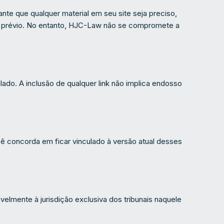
nte que qualquer material em seu site seja preciso,
o prévio. No entanto, HJC-Law não se compromete a
ado. A inclusão de qualquer link não implica endosso
ê concorda em ficar vinculado à versão atual desses
lmente à jurisdição exclusiva dos tribunais naquele