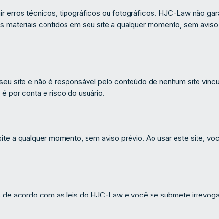
r erros técnicos, tipográficos ou fotográficos. HJC-Law não gara
os materiais contidos em seu site a qualquer momento, sem avis
seu site e não é responsável pelo conteúdo de nenhum site vincul
é por conta e risco do usuário.
te a qualquer momento, sem aviso prévio. Ao usar este site, voc
 de acordo com as leis do HJC-Law e você se submete irrevogave