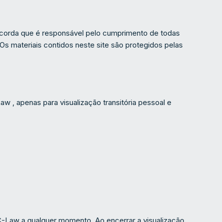
concorda que é responsável pelo cumprimento de todas
 Os materiais contidos neste site são protegidos pelas
 , apenas para visualização transitória pessoal e
JC-Law a qualquer momento. Ao encerrar a visualização