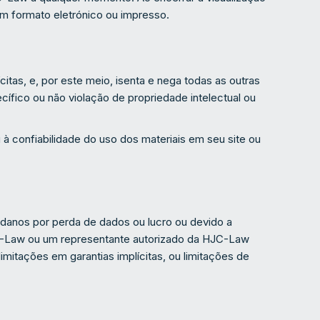
em formato eletrónico ou impresso.
tas, e, por este meio, isenta e nega todas as outras
cífico ou não violação de propriedade intelectual ou
 à confiabilidade do uso dos materiais em seu site ou
 danos por perda de dados ou lucro ou devido a
C-Law ou um representante autorizado da HJC-Law
imitações em garantias implícitas, ou limitações de