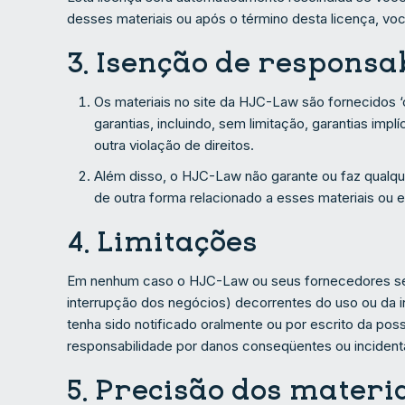
desses materiais ou após o término desta licença, vo
3. Isenção de responsa
Os materiais no site da HJC-Law são fornecidos ‘
garantias, incluindo, sem limitação, garantias im
outra violação de direitos.
Além disso, o HJC-Law não garante ou faz qualquer
de outra forma relacionado a esses materiais ou e
4. Limitações
Em nenhum caso o HJC-Law ou seus fornecedores serão
interrupção dos negócios) decorrentes do uso ou d
tenha sido notificado oralmente ou por escrito da pos
responsabilidade por danos conseqüentes ou incidenta
5. Precisão dos materi