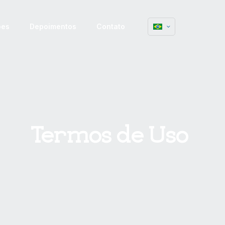
ões
Depoimentos
Contato
Termos de Uso