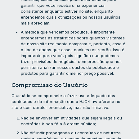
garantir que você receba uma experiência
consistente enquanto estiver no site, enquanto
entendemos quais otimizações os nossos usuários
mais apreciam.
À medida que vendemos produtos, é importante
entendermos as estatísticas sobre quantos visitantes
de nosso site realmente compram e, portanto, esse é
o tipo de dados que esses cookies rastrearão. Isso é
importante para você, pois significa que podemos
fazer previsões de negócios com precisão que nos
permitem analizar nossos custos de publicidade e
produtos para garantir o melhor preço possível.
Compromisso do Usuário
O usuário se compromete a fazer uso adequado dos
conteúdos e da informação que o HJC-Law oferece no
site e com caráter enunciativo, mas não limitativo:
Não se envolver em atividades que sejam ilegais ou
contrárias à boa fé a à ordem pública;
Não difundir propaganda ou conteúdo de natureza
racista, xenofóbica, ou casas de apostas, jogos de