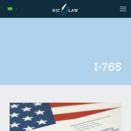
I-765