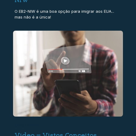
O EB2-NIW é uma boa opção para imigrar aos EUA...
mas não é a única!
08/11/2024
Video – Vistos Conceitos