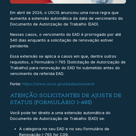
Em abril de 2024, o USCIS anunciou uma nova regra que
aumenta a extensão automática da data de vencimento do
Documento de Autorização de Trabalho (EAD).
Nesses casos, o vencimento do EAD é prorrogado por até
540 dias enquanto a solicitação de renovação estiver
pendente.
Essa extensão se aplica a casos em que, dentre outros
requisitos, o Formulário I-765 (Solicitação de Autorização de
Trabalho) para renovação do EAD foi submetido antes do
vencimento da referida EAD.
Fonte:
https://www.uscis.gov/eadautoextend
ATENÇÃO SOLICITANTES DE AJUSTE DE
STATUS (FORMULÁRIO I-485)
Você pode ter direito a uma extensão automática do
Documento de Autorização de Trabalho (EAD) se:
A categoria no seu EAD e no seu Formulário de
Renovação I-765 for C09;