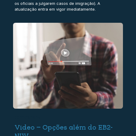
os oficiais a julgarem casos de imigração). A
atualização entra em vigor imediatamente.
22/11/2024
Video – Opções além do EB2-
NIW