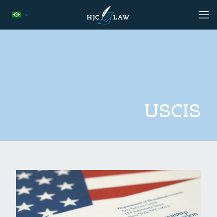
USCIS