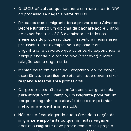
O USCIS oficializou que sequer examinará a parte NIW
do processo se negar a parte do EB2.
Em casos que o imigrante tenta provar o seu Advanced
Degree juntando um diploma de bacharelado e 5 anos
de experiência, o USCIS examinará se todos os
elementos do processo dizem respeito à mesma área
profissional. Por exemplo, se o diploma é em
engenharia, é esperado que os anos de experiência, o
cargo pleiteado e o projeto NIW (endeavor) guarde
relação com a engenharia.
Mesma coisa em casos de Exceptional Ability: cargo,
experiência, expertise, projeto, etc. tudo deveria dizer
respeito à mesma área profissional.
Cargo e projeto não se confundem: o cargo é meio
para atingir o fim. Exemplo, um imigrante pode ter um
cargo de engenheiro e através desse cargo tentar
melhorar a engenharia nos EUA.
Não basta ficar alegando que a área de atuação do
imigrante é importante ou que há muitas vagas em
aberto: o imigrante deve provar como o seu projeto –