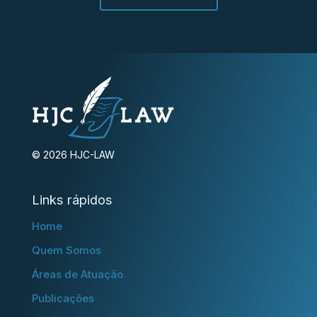
© 2026 HJC-LAW
Links rápidos
Home
Quem Somos
Áreas de Atuação
Publicações