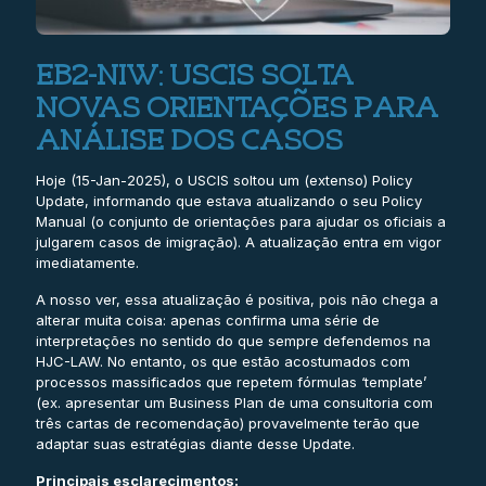
EB2-NIW: USCIS SOLTA
NOVAS ORIENTAÇÕES PARA
ANÁLISE DOS CASOS
Hoje (15-Jan-2025), o USCIS soltou um (extenso) Policy
Update, informando que estava atualizando o seu Policy
Manual (o conjunto de orientações para ajudar os oficiais a
julgarem casos de imigração). A atualização entra em vigor
imediatamente.
A nosso ver, essa atualização é positiva, pois não chega a
alterar muita coisa: apenas confirma uma série de
interpretações no sentido do que sempre defendemos na
HJC-LAW. No entanto, os que estão acostumados com
processos massificados que repetem fórmulas ‘template’
(ex. apresentar um Business Plan de uma consultoria com
três cartas de recomendação) provavelmente terão que
adaptar suas estratégias diante desse Update.
Principais esclarecimentos: