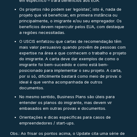
em específico – trará benefícios aos EUA.
Os projetos não podem ser ‘egoístas’, isto é, nada de
projeto que vá beneficiar, em primeira instância ou
principalmente, o imigrante e/ou seu empregador. Os
benefícios devem repercutir pelos EUA, com destaque
a regiões necessitadas.
O USCIS enfatizou que cartas de recomendação têm
mais valor persuasivo quando provêm de pessoas com
expertise na área e que conhecem o trabalho e projeto
do imigrante. A carta deve dar exemplos de como o
imigrante foi bem-sucedido e como está bem-
posicionado para implementar o seu projeto. A carta,
por si só, dificilmente bastará como meio de prova: o
ideal é que venha acompanhada de outros
documentos.
No mesmo sentido, Business Plans são úteis para
entender os planos do imigrante, mas devem vir
embasados em outras provas e documentos.
Orientações e dicas específicas para casos de
empreendedores / start-ups.
Obs.: Ao frisar os pontos acima, o Update cita uma série de