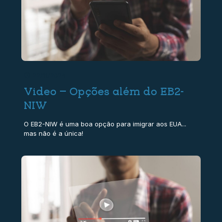
22/11/2024
Video – Opções além do EB2-
NIW
O EB2-NIW é uma boa opção para imigrar aos EUA...
mas não é a única!